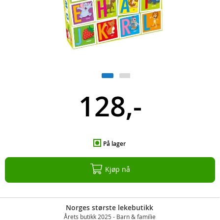
128,-
På lager
Kjøp nå
Norges største lekebutikk
Årets butikk 2025 - Barn & familie