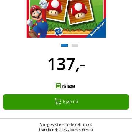
137,-
På lager
Kjøp nå
Norges største lekebutikk
Årets butikk 2025 - Barn & familie