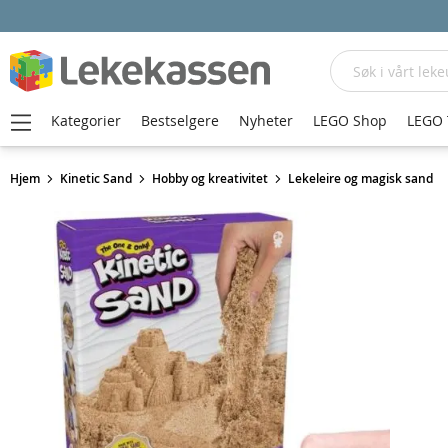
Søk
Kategorier
Bestselgere
Nyheter
LEGO Shop
LEGO 
Hjem
Kinetic Sand
Hobby og kreativitet
Lekeleire og magisk sand