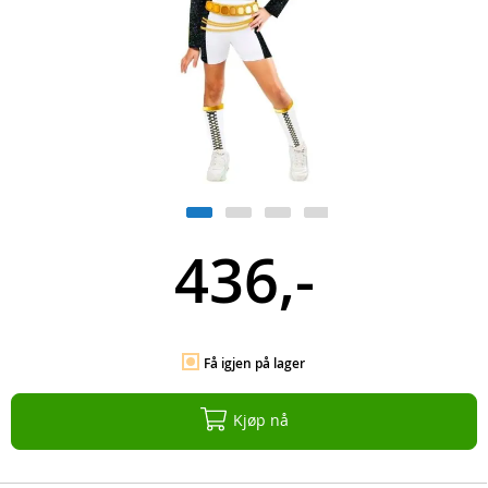
436,-
Få igjen på lager
Kjøp nå