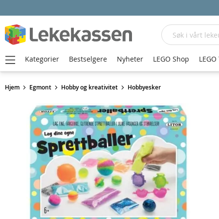
Søk
Kategorier
Bestselgere
Nyheter
LEGO Shop
LEGO 
Hjem
Egmont
Hobby og kreativitet
Hobbyesker