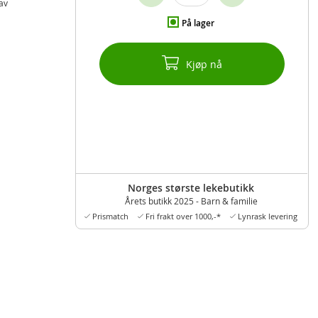
 av
På lager
Kjøp nå
Norges største lekebutikk
Årets butikk 2025 - Barn & familie
Prismatch
Fri frakt over 1000,-*
Lynrask levering