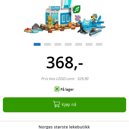
368,-
Pris hos LEGO.com:
529,90
På lager
Kjøp nå
Norges største lekebutikk