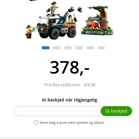
378,-
Pris hos LEGO.com:
419,90
Gi beskjed når tilgjengelig
Gi beskjed
Send meg e-post med nyheter og tilbud.