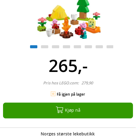
265,-
Pris hos LEGO.com:
279,90
Få igjen på lager
Kjøp nå
Norges største lekebutikk