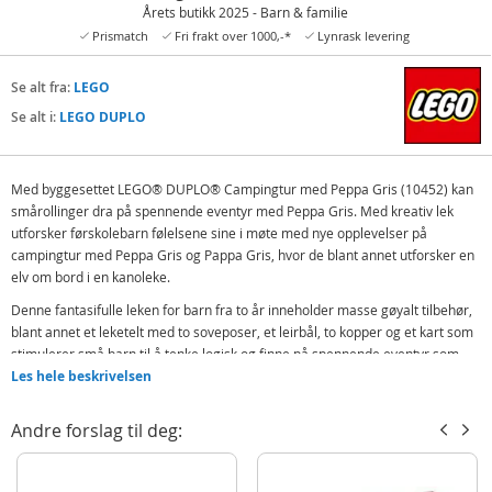
Årets butikk 2025 - Barn & familie
Prismatch
Fri frakt over 1000,-*
Lynrask levering
Se alt fra:
LEGO
Se alt i:
LEGO DUPLO
Med byggesettet LEGO® DUPLO® Campingtur med Peppa Gris (10452) kan
smårollinger dra på spennende eventyr med Peppa Gris. Med kreativ lek
utforsker førskolebarn følelsene sine i møte med nye opplevelser på
campingtur med Peppa Gris og Pappa Gris, hvor de blant annet utforsker en
elv om bord i en kanoleke.
Denne fantasifulle leken for barn fra to år inneholder masse gøyalt tilbehør,
blant annet et leketelt med to soveposer, et leirbål, to kopper og et kart som
stimulerer små barn til å tenke logisk og finne på spennende eventyr som
Peppa og Pappa Gris kan legge ut på i kanoen sin. Barns finmotorikk styrkes
Les hele beskrivelsen
når de bygger elementene på lekekartet, de kan utforske naturen, finne
marihøner og knipse feriebilder med kameraleken.
Andre forslag til deg:
Med denne pedagogiske kvalitetsleken med Peppa Gris kan førskolebarn
lære å snakke om følelsene sine omkring det å skulle sove i telt for første