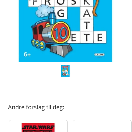
Andre forslag til deg: