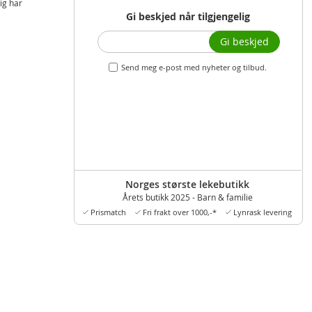
ig har
Gi beskjed når tilgjengelig
Gi beskjed
Send meg e-post med nyheter og tilbud.
Norges største lekebutikk
Årets butikk 2025 - Barn & familie
Prismatch
Fri frakt over 1000,-*
Lynrask levering