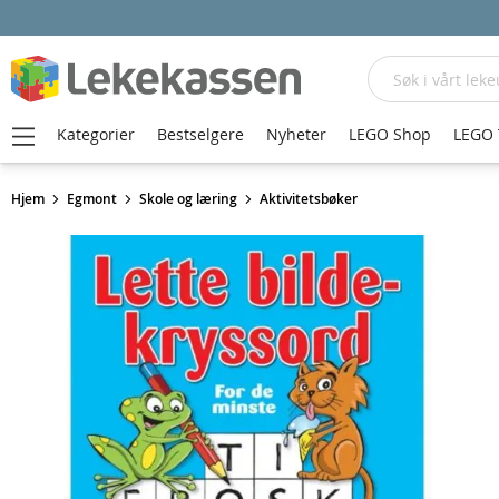
Søk
Kategorier
Bestselgere
Nyheter
LEGO Shop
LEGO 
Hjem
Egmont
Skole og læring
Aktivitetsbøker