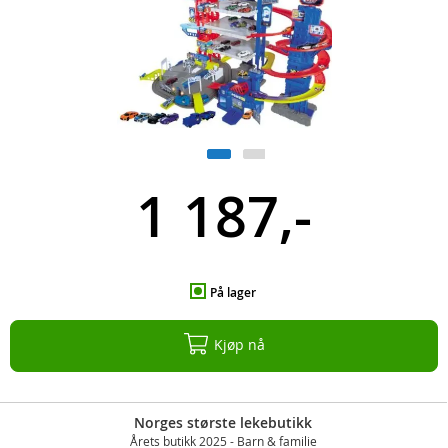
1 187,-
På lager
Kjøp nå
Norges største lekebutikk
Årets butikk 2025 - Barn & familie