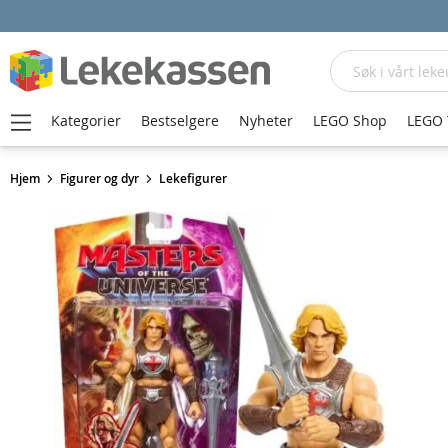
Søk
Kategorier
Bestselgere
Nyheter
LEGO Shop
LEGO 
Hjem
Figurer og dyr
Lekefigurer