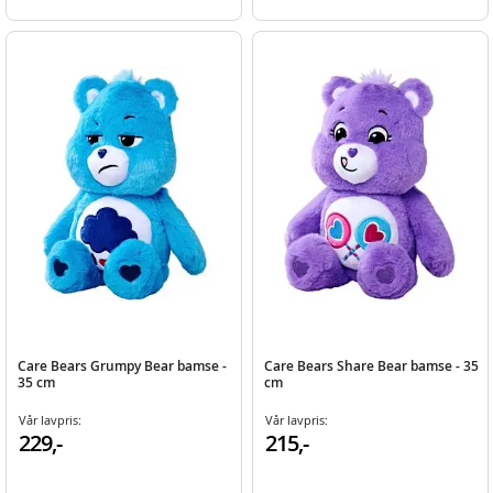
Care Bears Grumpy Bear bamse -
Care Bears Share Bear bamse - 35
35 cm
cm
Vår lavpris:
Vår lavpris:
229,-
215,-