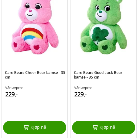
Care Bears Cheer Bear bamse - 35
Care Bears Good Luck Bear
cm
bamse - 35 cm
Vår lavpris:
Vår lavpris:
229,-
229,-
Kjøp nå
Kjøp nå