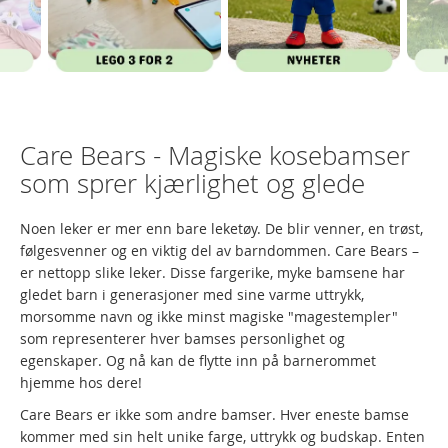
Care Bears - Magiske kosebamser
som sprer kjærlighet og glede
Noen leker er mer enn bare leketøy. De blir venner, en trøst,
følgesvenner og en viktig del av barndommen. Care Bears –
er nettopp slike leker. Disse fargerike, myke bamsene har
gledet barn i generasjoner med sine varme uttrykk,
morsomme navn og ikke minst magiske "magestempler"
som representerer hver bamses personlighet og
egenskaper. Og nå kan de flytte inn på barnerommet
hjemme hos dere!
Care Bears er ikke som andre bamser. Hver eneste bamse
kommer med sin helt unike farge, uttrykk og budskap. Enten