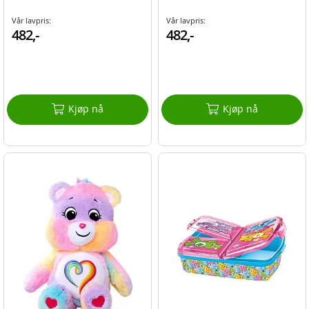
Vår lavpris:
Vår lavpris:
482,-
482,-
Kjøp nå
Kjøp nå