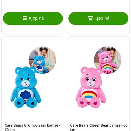
Kjøp nå
Kjøp nå
Care Bears Grumpy Bear bamse -
Care Bears Cheer Bear bamse - 60
60 cm
cm