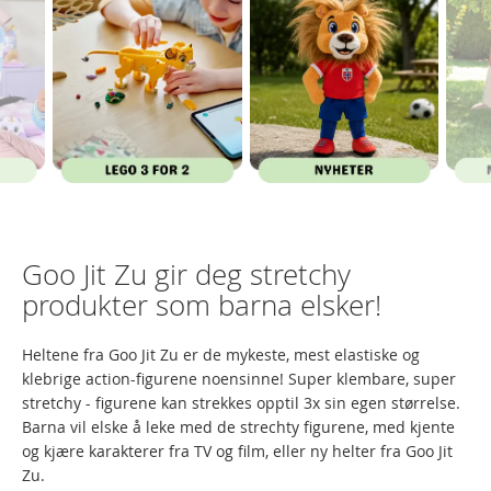
Goo Jit Zu gir deg stretchy
produkter som barna elsker!
Heltene fra Goo Jit Zu er de mykeste, mest elastiske og
klebrige action-figurene noensinne! Super klembare, super
stretchy - figurene kan strekkes opptil 3x sin egen størrelse.
Barna vil elske å leke med de strechty figurene, med kjente
og kjære karakterer fra TV og film, eller ny helter fra Goo Jit
Zu.