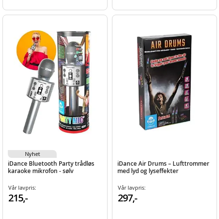
Nyhet
iDance Bluetooth Party trådløs
iDance Air Drums – Lufttrommer
karaoke mikrofon - sølv
med lyd og lyseffekter
Vår lavpris:
Vår lavpris:
215,-
297,-