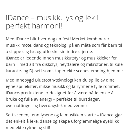
iDance – musikk, lys og lek i
perfekt harmoni!
Med iDance blir hver dag en fest! Merket kombinerer
musikk, mote, dans og teknologi på en måte som får barn til
å slippe seg løs og utforske sin indre stjerne.
iDance er ledende innen musikkutstyr og musikkleker for
barn – med alt fra diskolys, høyttalere og mikrofoner, til kule
karaoke- og DJ-sett som skaper ekte scenestemning hjemme.
Med innebygd Bluetooth-teknologi kan du spille av dine
egne spillelister, mikse musikk og la rytmene fylle rommet.
iDance-produktene er designet for å være både enkle å
bruke og fulle av energi – perfekte til bursdager,
overnattinger og hverdagslek med venner.
Sett scenen, tenn lysene og la musikken starte – iDance gjør
det enkelt å leke, danse og skape uforglemmelige øyeblikk
med ekte rytme og stil!