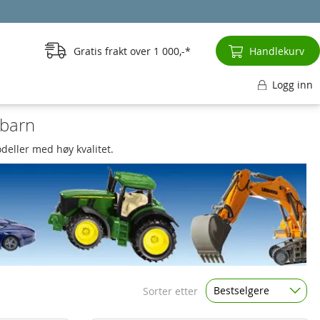
Gratis frakt over
1 000,-
Handlekurv
Logg inn
 barn
odeller med høy kvalitet.
Bestselgere
Sorter etter