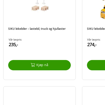
SIKU lekebiler – lastebil, truck og hjullaster
SIKU lekebile
Vår lavpris:
Vår lavpris:
235,-
274,-
Kjøp nå