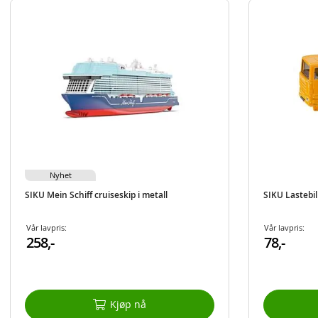
Nyhet
SIKU Mein Schiff cruiseskip i metall
SIKU Lastebil 
Vår lavpris:
Vår lavpris:
258,-
78,-
Kjøp nå