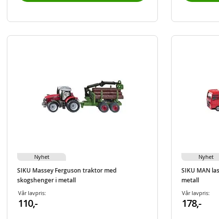
Nyhet
Nyhet
SIKU Massey Ferguson traktor med
SIKU MAN last
skogshenger i metall
metall
Vår lavpris:
Vår lavpris:
110,-
178,-