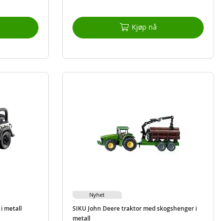
Kjøp nå
Nyhet
i metall
SIKU John Deere traktor med skogshenger i
metall