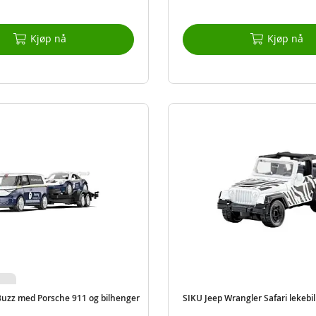
Kjøp nå
Kjøp nå
Buzz med Porsche 911 og bilhenger
SIKU Jeep Wrangler Safari lekebil 