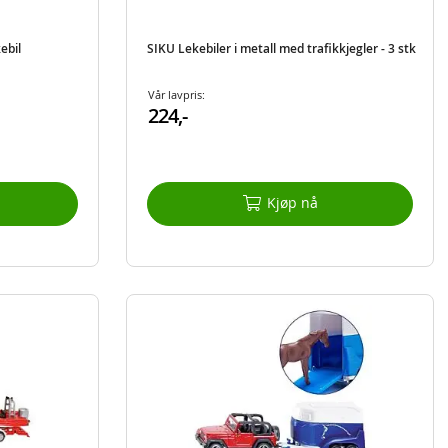
ebil
SIKU Lekebiler i metall med trafikkjegler - 3 stk
Vår lavpris:
224,-
Kjøp nå