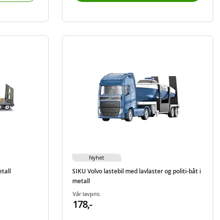
Nyhet
tall
SIKU Volvo lastebil med lavlaster og politi-båt i
metall
Vår lavpris:
178,-