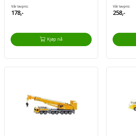
Vår lavpris:
Vår lavpris:
178,-
258,-
Kjøp nå