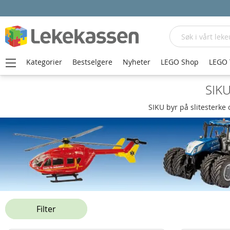
Søk
Kategorier
Bestselgere
Nyheter
LEGO Shop
LEGO 
SIKU
SIKU byr på slitesterke 
Filter