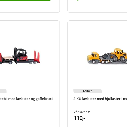
Nyhet
ebil med lavlaster og gaffeltruck i
SIKU lavlaster med hjullaster i me
Vår lavpris:
110,-