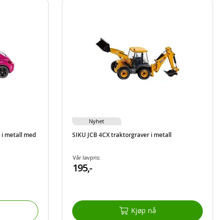
Nyhet
 i metall med
SIKU JCB 4CX traktorgraver i metall
Vår lavpris:
195,-
Kjøp nå