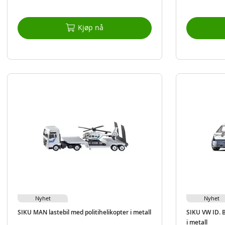
Kjøp nå
Nyhet
Nyhet
SIKU MAN lastebil med politihelikopter i metall
SIKU VW ID. 
i metall