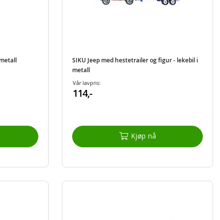
 metall
SIKU Jeep med hestetrailer og figur - lekebil i
metall
Vår lavpris:
114,-
Kjøp nå