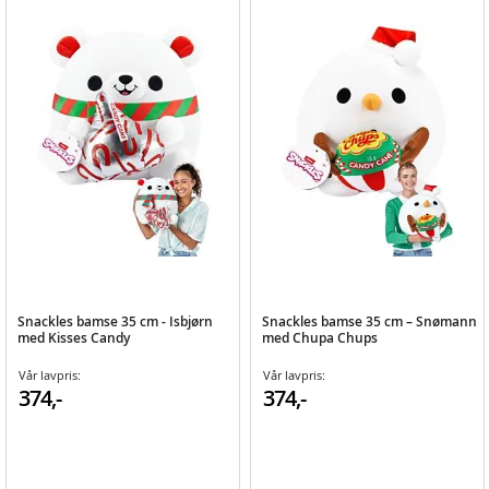
Snackles bamse 35 cm - Isbjørn
Snackles bamse 35 cm – Snømann
med Kisses Candy
med Chupa Chups
Vår lavpris:
Vår lavpris:
374,-
374,-