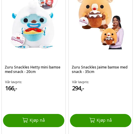
Zuru Snackles Hetty mini bamse
Zuru Snackles Jaime bamse med
med snack - 20cm
snack - 35cm
Vår lavpris:
Vår lavpris:
166,-
294,-
Kjøp nå
Kjøp nå