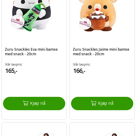
Zuru Snackles Eva mini bamse
Zuru Snackles Jaime mini bamse
med snack - 20cm
med snack - 20cm
Vår lavpris:
Vår lavpris:
165,-
166,-
Kjøp nå
Kjøp nå