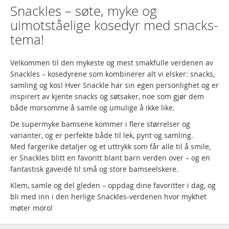
Snackles – søte, myke og
uimotståelige kosedyr med snacks-
tema!
Velkommen til den mykeste og mest smakfulle verdenen av
Snackles – kosedyrene som kombinerer alt vi elsker: snacks,
samling og kos! Hver Snackle har sin egen personlighet og er
inspirert av kjente snacks og søtsaker, noe som gjør dem
både morsomme å samle og umulige å ikke like.
De supermyke bamsene kommer i flere størrelser og
varianter, og er perfekte både til lek, pynt og samling.
Med fargerike detaljer og et uttrykk som får alle til å smile,
er Snackles blitt en favoritt blant barn verden over – og en
fantastisk gaveidé til små og store bamseelskere.
Klem, samle og del gleden – oppdag dine favoritter i dag, og
bli med inn i den herlige Snackles-verdenen hvor mykhet
møter moro!