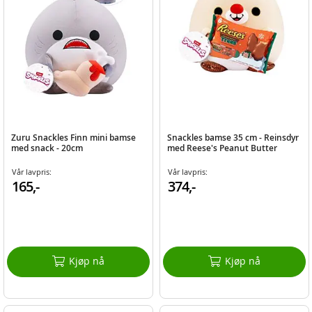
Zuru Snackles Finn mini bamse
Snackles bamse 35 cm - Reinsdyr
med snack - 20cm
med Reese's Peanut Butter
Vår lavpris:
Vår lavpris:
165,-
374,-
Kjøp nå
Kjøp nå