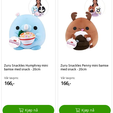
Zuru Snackles Humphrey mini
Zuru Snackles Penny mini bamse
bamse med snack - 20cm
med snack - 20cm
Vår lavpris:
Vår lavpris:
166,-
166,-
Kjøp nå
Kjøp nå