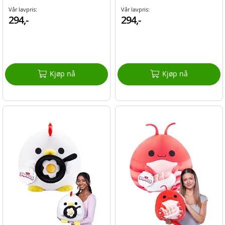
Vår lavpris:
Vår lavpris:
294,-
294,-
Kjøp nå
Kjøp nå