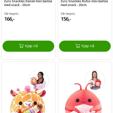
Zuru Snackles Daniel mini bamse
Zuru Snackles Rufus mini bamse
med snack - 20cm
med snack - 20cm
Vår lavpris:
Vår lavpris:
166,-
156,-
Kjøp nå
Kjøp nå