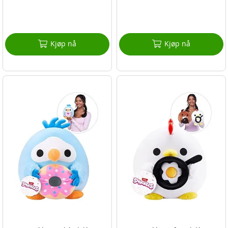
Kjøp nå
Kjøp nå