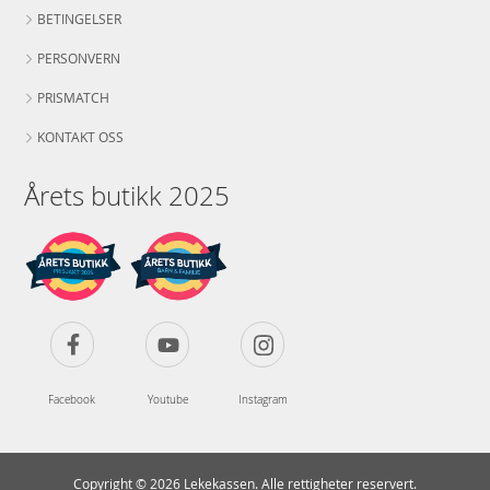
BETINGELSER
PERSONVERN
PRISMATCH
KONTAKT OSS
Årets butikk 2025
Facebook
Youtube
Instagram
Copyright © 2026 Lekekassen. Alle rettigheter reservert.