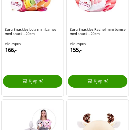
Zuru Snackles Lola mini bamse
Zuru Snackles Rachel mini bamse
med snack - 20cm
med snack - 20cm
Vår lavpris:
Vår lavpris:
166,-
155,-
Kjøp nå
Kjøp nå