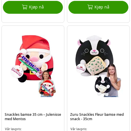
Kjøp nå
Kjøp nå
Snackles bamse 35 cm – Julenisse
Zuru Snackles Fleur bamse med
med Mentos
snack - 35cm
Vår lavpris:
Vår lavpris: