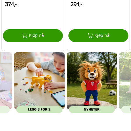
374,-
294,-
Kjøp nå
Kjøp nå