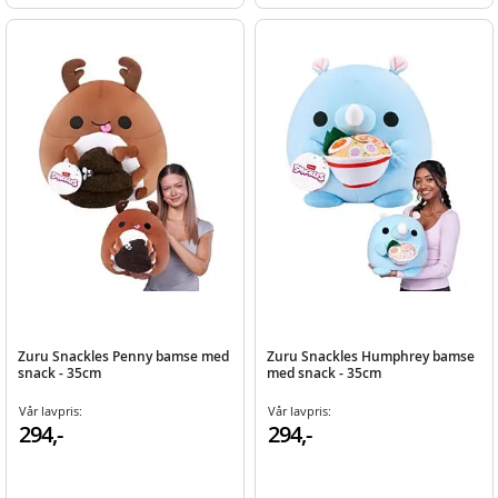
Zuru Snackles Penny bamse med
Zuru Snackles Humphrey bamse
snack - 35cm
med snack - 35cm
Vår lavpris:
Vår lavpris:
294,-
294,-