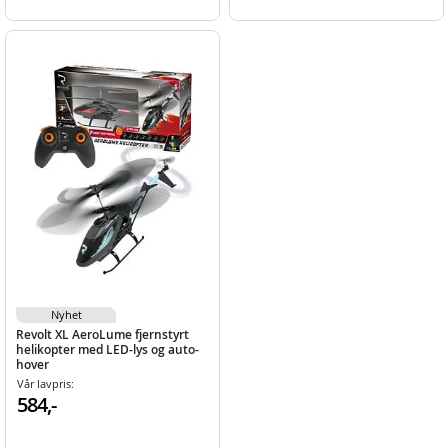
Nyhet
Revolt XL AeroLume fjernstyrt
helikopter med LED-lys og auto-
hover
Vår lavpris:
584,-