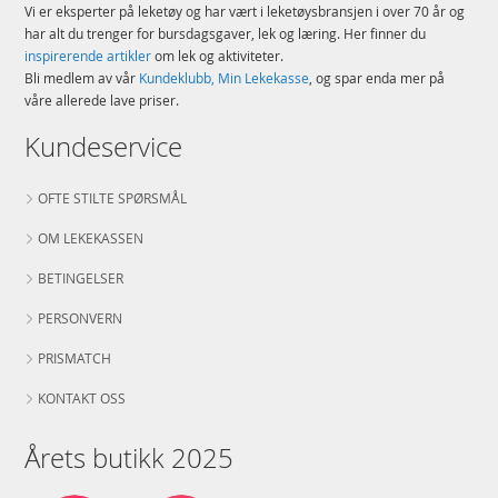
Vi er eksperter på leketøy og har vært i leketøysbransjen i over 70 år og
har alt du trenger for bursdagsgaver, lek og læring. Her finner du
inspirerende artikler
om lek og aktiviteter.
Bli medlem av vår
Kundeklubb, Min Lekekasse
, og spar enda mer på
våre allerede lave priser.
Kundeservice
OFTE STILTE SPØRSMÅL
OM LEKEKASSEN
BETINGELSER
PERSONVERN
PRISMATCH
KONTAKT OSS
Årets butikk 2025