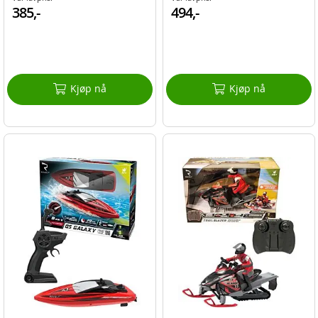
385,-
494,-
Kjøp nå
Kjøp nå