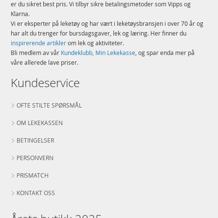
er du sikret best pris. Vi tilbyr sikre betalingsmetoder som Vipps og
Klarna.
Vi er eksperter på leketøy og har vært i leketøysbransjen i over 70 år og
har alt du trenger for bursdagsgaver, lek og læring. Her finner du
inspirerende artikler
om lek og aktiviteter.
Bli medlem av vår
Kundeklubb, Min Lekekasse
, og spar enda mer på
våre allerede lave priser.
Kundeservice
OFTE STILTE SPØRSMÅL
OM LEKEKASSEN
BETINGELSER
PERSONVERN
PRISMATCH
KONTAKT OSS