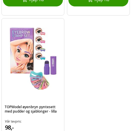
TOPModel øyenbryn pyntesett
med pudder og sjablonger - lilla
Vår lavpris:
98,-