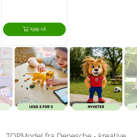
Kjøp nå
TOPModel fra Depesche - kreative