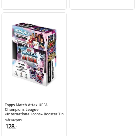
Topps Match Attax UEFA
Champions League
«International Icons» Booster Tin
2025/26
Vår lavpris:
128,-