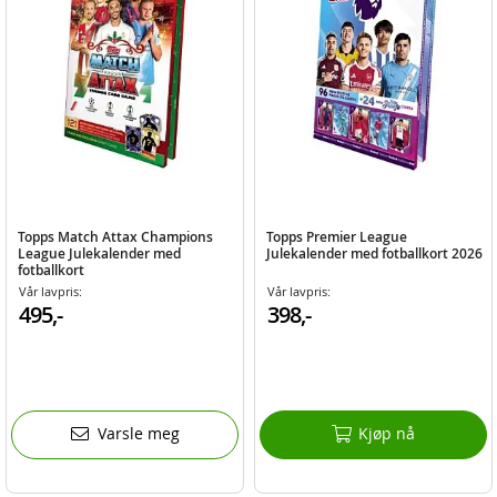
Topps Match Attax Champions
Topps Premier League
League Julekalender med
Julekalender med fotballkort 2026
fotballkort
Vår lavpris:
Vår lavpris:
495,-
398,-
Varsle meg
Kjøp nå