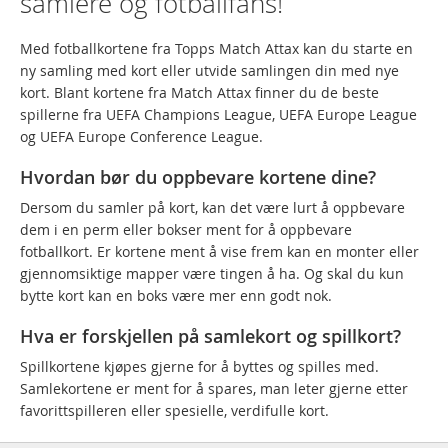
samlere og fotballfans!
Med fotballkortene fra Topps Match Attax kan du starte en
ny samling med kort eller utvide samlingen din med nye
kort. Blant kortene fra Match Attax finner du de beste
spillerne fra UEFA Champions League, UEFA Europe League
og UEFA Europe Conference League.
Hvordan bør du oppbevare kortene dine?
Dersom du samler på kort, kan det være lurt å oppbevare
dem i en perm eller bokser ment for å oppbevare
fotballkort. Er kortene ment å vise frem kan en monter eller
gjennomsiktige mapper være tingen å ha. Og skal du kun
bytte kort kan en boks være mer enn godt nok.
Hva er forskjellen på samlekort og spillkort?
Spillkortene kjøpes gjerne for å byttes og spilles med.
Samlekortene er ment for å spares, man leter gjerne etter
favorittspilleren eller spesielle, verdifulle kort.