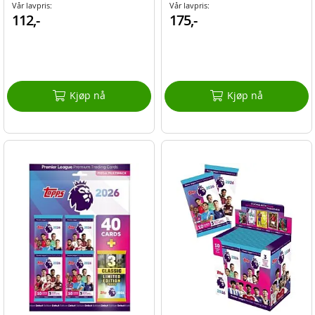
Vår lavpris:
Vår lavpris:
112,-
175,-
Kjøp nå
Kjøp nå