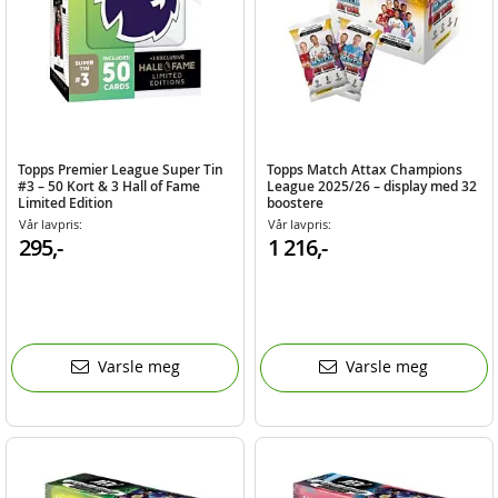
Topps Premier League Super Tin
Topps Match Attax Champions
#3 – 50 Kort & 3 Hall of Fame
League 2025/26 – display med 32
Limited Edition
boostere
Vår lavpris:
Vår lavpris:
295,-
1 216,-
Varsle meg
Varsle meg