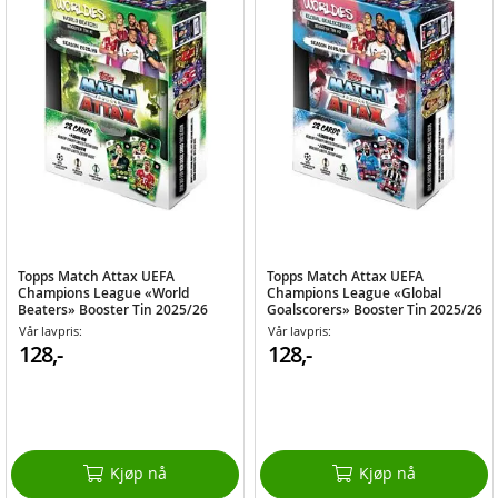
Topps Match Attax UEFA
Topps Match Attax UEFA
Champions League «World
Champions League «Global
Beaters» Booster Tin 2025/26
Goalscorers» Booster Tin 2025/26
Vår lavpris:
Vår lavpris:
128,-
128,-
Kjøp nå
Kjøp nå