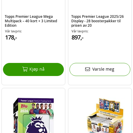
Topps Premier League Mega
Topps Premier League 2025/26
Multipack – 40 kort + 3 Limited
Display - 28 boosterpakker til
Edition
prisen av 20
Vår lavpris:
Vår lavpris:
178,-
897,-
Kjøp nå
Varsle meg