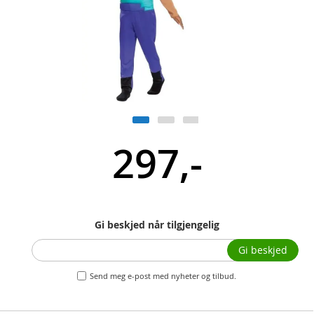
297,-
Gi beskjed når tilgjengelig
Gi beskjed
Send meg e-post med nyheter og tilbud.