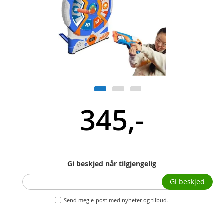
345,-
Gi beskjed når tilgjengelig
Gi beskjed
Send meg e-post med nyheter og tilbud.