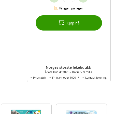
Få igjen på lager
Kjøp nå
Norges største lekebutikk
Årets butikk 2025 - Barn & familie
Prismatch
Fri frakt over 1000,-*
Lynrask levering