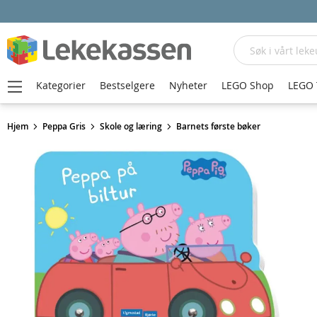
Søk
Kategorier
Bestselgere
Nyheter
LEGO Shop
LEGO 
Hjem
Peppa Gris
Skole og læring
Barnets første bøker