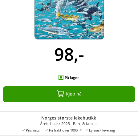
98,-
På lager
Kjøp nå
Norges største lekebutikk
Årets butikk 2025 - Barn & familie
Prismatch
Fri frakt over 1000,-*
Lynrask levering