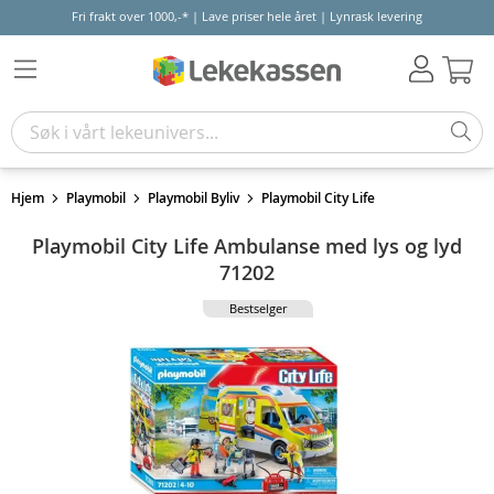
Fri frakt over 1000,-* | Lave priser hele året | Lynrask levering
Hand
Hjem
Playmobil
Playmobil Byliv
Playmobil City Life
Playmobil City Life Ambulanse med lys og lyd
71202
Bestselger