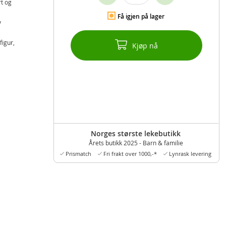
rt og
Få igjen på lager
v
figur,
Kjøp nå
Norges største lekebutikk
Årets butikk 2025 - Barn & familie
Prismatch
Fri frakt over 1000,-*
Lynrask levering