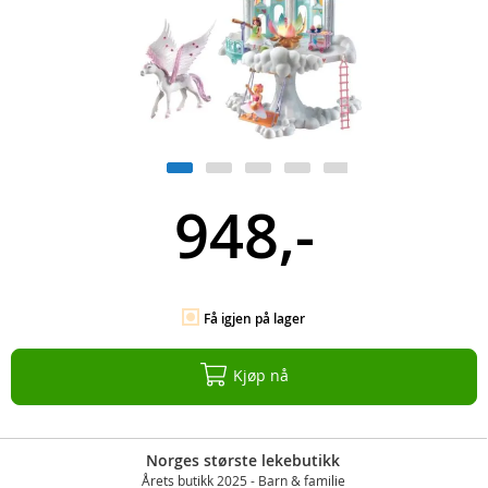
948,-
Få igjen på lager
Kjøp nå
Norges største lekebutikk
Årets butikk 2025 - Barn & familie