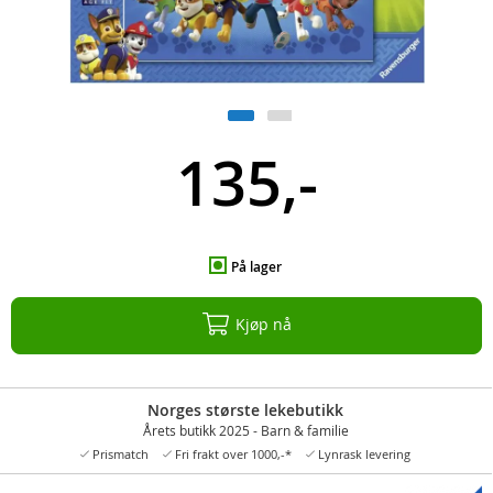
135,-
På lager
Kjøp nå
Norges største lekebutikk
Årets butikk 2025 - Barn & familie
Prismatch
Fri frakt over 1000,-*
Lynrask levering