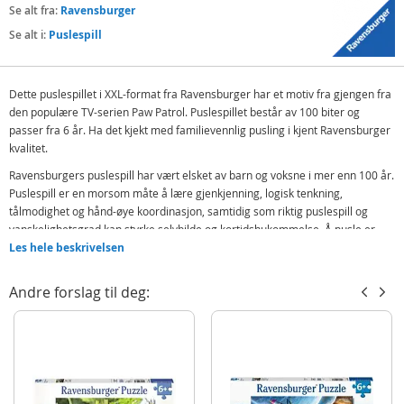
Se alt fra:
Ravensburger
Se alt i:
Puslespill
Dette puslespillet i XXL-format fra Ravensburger har et motiv fra gjengen fra
den populære TV-serien Paw Patrol. Puslespillet består av 100 biter og
passer fra 6 år. Ha det kjekt med familievennlig pusling i kjent Ravensburger
kvalitet.
Ravensburgers puslespill har vært elsket av barn og voksne i mer enn 100 år.
Puslespill er en morsom måte å lære gjenkjenning, logisk tenkning,
tålmodighet og hånd-øye koordinasjon, samtidig som riktig puslespill og
vanskelighetsgrad kan styrke selvbilde og kortidshukommelse. Å pusle er
underholdende, og det kan gjøres alene eller sammen med familie og
Les hele beskrivelsen
venner.
Andre forslag til deg:
Inneholder:
Ravensburger XXL Paw Patrol puslespill 100 brikker 10110899
Detaljer:
Antall brikker: 100
Alder: fra 6 år