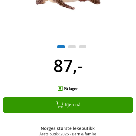
87,-
På lager
Kjøp nå
Norges største lekebutikk
Årets butikk 2025 - Barn & familie