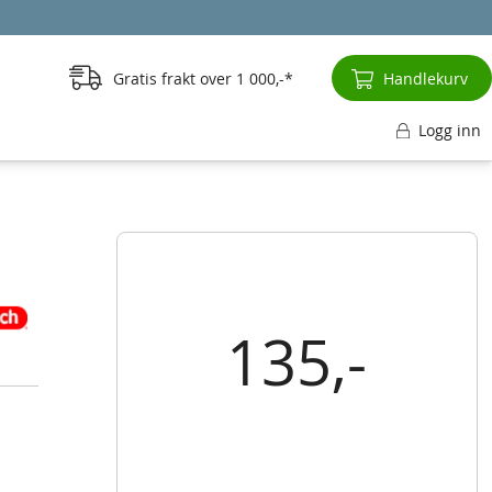
Gratis frakt over
1 000,-
Handlekurv
Logg inn
135,-