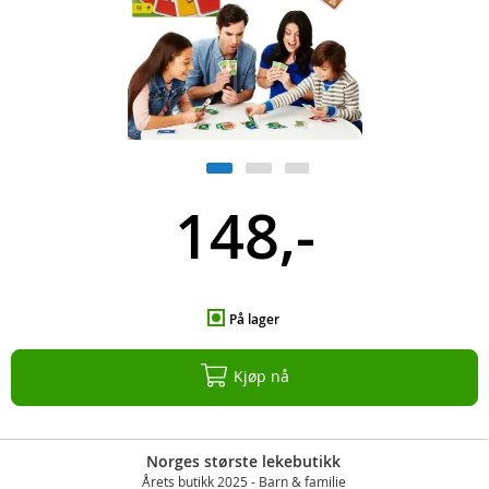
148,-
På lager
Kjøp nå
Norges største lekebutikk
Årets butikk 2025 - Barn & familie