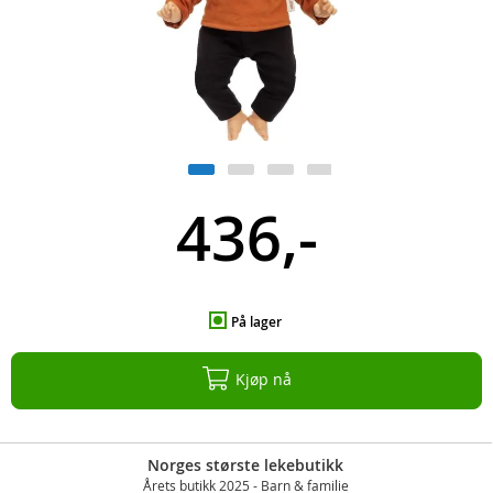
436,-
På lager
Kjøp nå
Norges største lekebutikk
Årets butikk 2025 - Barn & familie