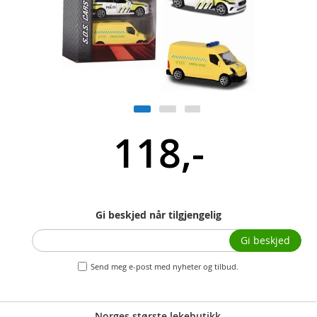
118,-
Gi beskjed når tilgjengelig
Gi beskjed
Send meg e-post med nyheter og tilbud.
Norges største lekebutikk