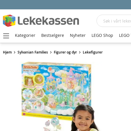
Søk
Kategorier
Bestselgere
Nyheter
LEGO Shop
LEGO 
Hjem
Sylvanian Families
Figurer og dyr
Lekefigurer