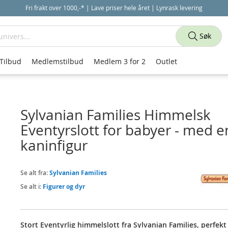
Fri frakt over 1000,-* | Lave priser hele året | Lynrask levering
Søk
Tilbud
Medlemstilbud
Medlem 3 for 2
Outlet
Sylvanian Families Himmelsk
Eventyrslott for babyer - med e
kaninfigur
Se alt fra:
Sylvanian Families
Se alt i:
Figurer og dyr
Stort Eventyrlig himmelslott fra Sylvanian Families, perfekt