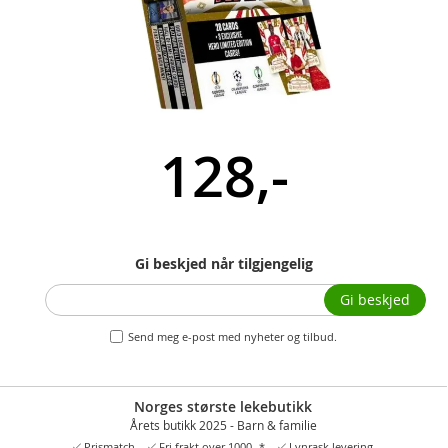
128,-
Gi beskjed når tilgjengelig
Gi beskjed
Send meg e-post med nyheter og tilbud.
Norges største lekebutikk
Årets butikk 2025 - Barn & familie
Prismatch
Fri frakt over 1000,-*
Lynrask levering