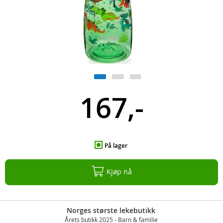
167,-
På lager
Kjøp nå
Norges største lekebutikk
Årets butikk 2025 - Barn & familie