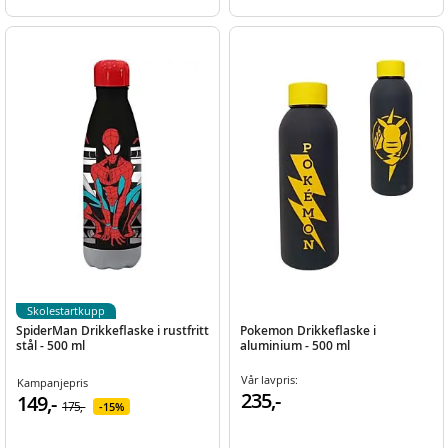
Skolestartkupp
SpiderMan Drikkeflaske i rustfritt
Pokemon Drikkeflaske i
stål - 500 ml
aluminium - 500 ml
Vår lavpris:
Kampanjepris
235,-
149,-
175,-
15%