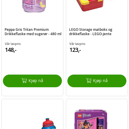
Peppa Gris Tritan Premium
LEGO Storage matboks og
Drikkeflaske med sugerør - 480 ml
drikkeflaske - LEGO-jente
Vår lavpris:
Vår lavpris:
148,-
123,-
Kjøp nå
Kjøp nå