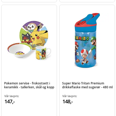
Pokemon servise - frokostsett i
Super Mario Tritan Premium
keramikk - tallerken, skål og kopp
drikkeflaske med sugerør - 480 ml
Vår lavpris:
Vår lavpris:
147,-
148,-