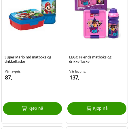
Super Mario rød matboks og
LEGO Friends matboks og
drikkeflaske
drikkeflaske
Vår lavpris:
Vår lavpris:
87,-
137,-
Kjøp nå
Kjøp nå