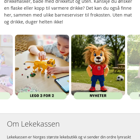
drikkeflasker, både med drikketut og uten. Kanskje du ønsker
en flaske eller kopp til varmere drikke? Det kan du også finne
her, sammen med ulike barneserviser til frokosten. Uten mat
og drikke, duger helten ikke!
Om Lekekassen
Lekekassen er Norges største lekebutikk og vi sender din ordre lynraskt