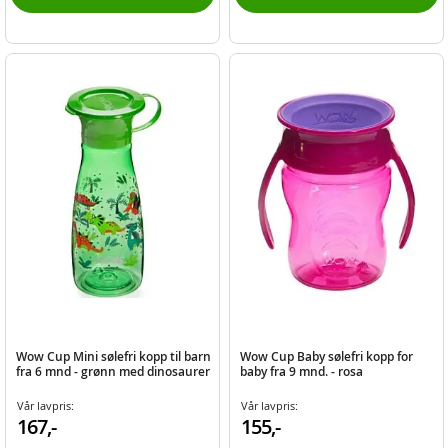
Wow Cup Mini sølefri kopp til barn
Wow Cup Baby sølefri kopp for
fra 6 mnd - grønn med dinosaurer
baby fra 9 mnd. - rosa
Vår lavpris:
Vår lavpris:
167,-
155,-