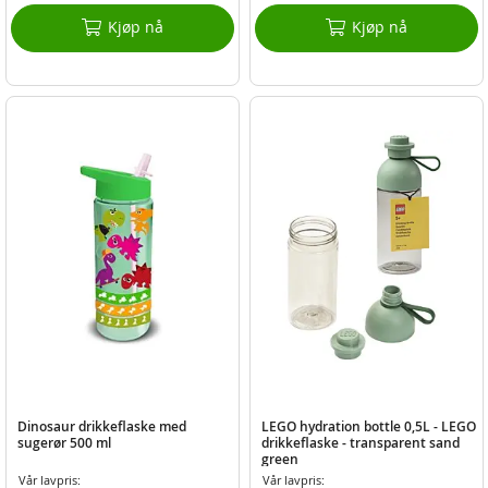
Kjøp nå
Kjøp nå
Dinosaur drikkeflaske med
LEGO hydration bottle 0,5L - LEGO
sugerør 500 ml
drikkeflaske - transparent sand
green
Vår lavpris:
Vår lavpris: