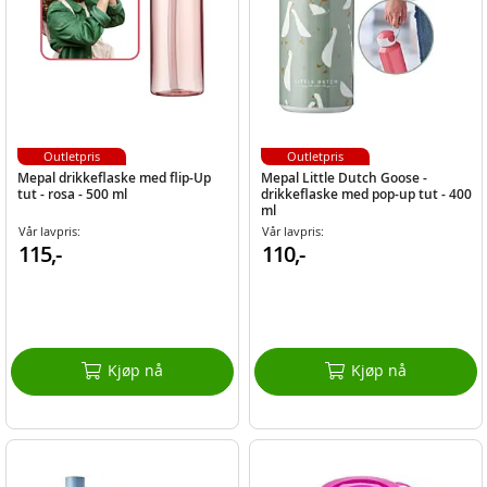
Outletpris
Outletpris
Mepal drikkeflaske med flip-Up
Mepal Little Dutch Goose -
tut - rosa - 500 ml
drikkeflaske med pop-up tut - 400
ml
Vår lavpris:
Vår lavpris:
115,-
110,-
Kjøp nå
Kjøp nå