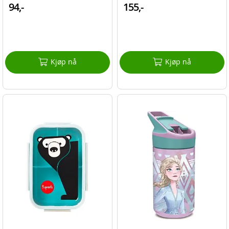
94,-
155,-
Kjøp nå
Kjøp nå