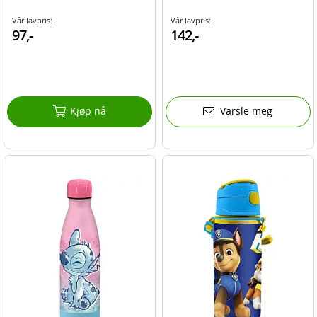
Vår lavpris:
Vår lavpris:
97,-
142,-
Kjøp nå
Varsle meg