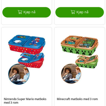
Kjøp nå
Kjøp nå
Nintendo Super Mario matboks
Minecraft matboks med 3 rom
med 3 rom