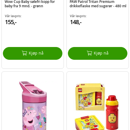
Wow Cup Baby sølefri kopp for
PAW Patrol Tritan Premium
baby fra 9 mnd. - grønn
drikkeflaske med sugerør - 480 ml
Vår lavpris:
Vår lavpris:
155,-
148,-
Kjøp nå
Kjøp nå