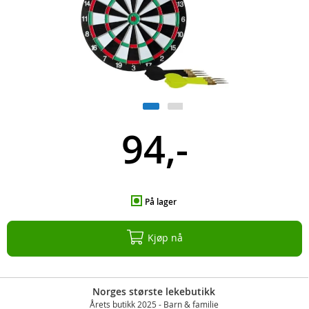
94,-
På lager
Kjøp nå
Norges største lekebutikk
Årets butikk 2025 - Barn & familie