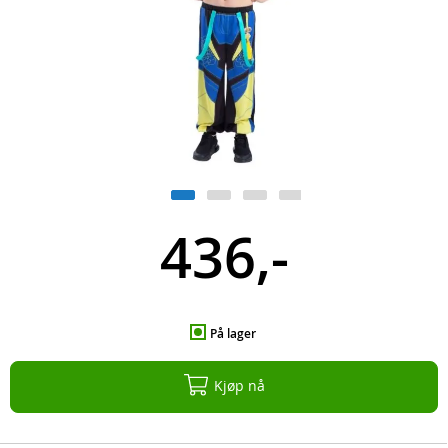
436,-
På lager
Kjøp nå