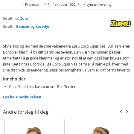
Prismatch
Fri frakt over 1000,-*
Lynrask levering
Se alt fra:
Zuru
Se alt i:
Bamser og kosedyr
Skvis, kos og lek med de søte valpene fra Zuru Coco Squishies. Bull Terrieren
Bongo er klar til å bli ditt barns bestevenn. Den kjærlige hunden passer
utmerket til å gi gode klemmer og er stor nok til at den også kan brukes som
pute. Det finnes 6 forskjellige Coco Squishies bamser å samle på, hver med
sine distinkte utseender og unike personligheter. Hvem er ditt barns favoritt?
Inneholder:
Coco Squishies kosebamse - Bull Terrier
Les hele beskrivelsen
Detaljer:
Mål: ca. 27 x 30 cm
Andre forslag til deg:
Alder: fra 2 år
Produktdetaljer
Modell
9616