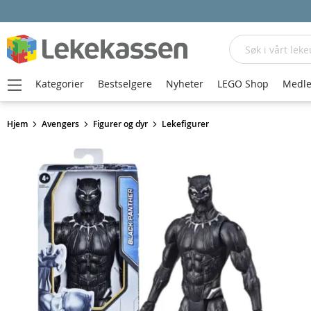
Søk
Kategorier
Bestselgere
Nyheter
LEGO Shop
Medle
Hjem
Avengers
Figurer og dyr
Lekefigurer