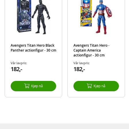
Avengers Titan Hero Black
Avengers Titan Hero -
Panther actionfigur - 30 cm
Captain America
actionfigur - 30 cm
Vår lavpris:
Vår lavpris:
182,-
182,-
Kjøp nå
Kjøp nå