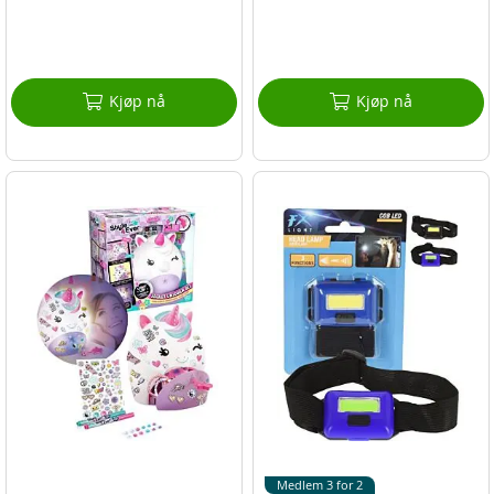
Kjøp nå
Kjøp nå
Medlem 3 for 2