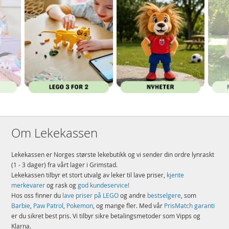
Om Lekekassen
Lekekassen er Norges største lekebutikk og vi sender din ordre lynraskt
(1 - 3 dager) fra vårt lager i Grimstad.
Lekekassen tilbyr et stort utvalg av leker til lave priser,
kjente
merkevarer
og rask og
god kundeservice!
Hos oss finner du
lave priser på LEGO
og andre
bestselgere
, som
Barbie
,
Paw Patrol
,
Pokemon
, og mange fler. Med vår
PrisMatch garanti
er du sikret best pris. Vi tilbyr sikre betalingsmetoder som Vipps og
Klarna.