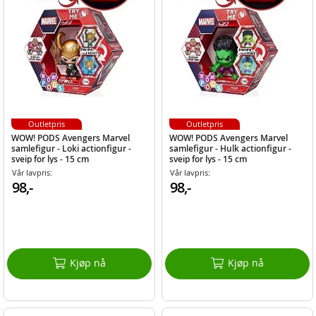
Outletpris
Outletpris
WOW! PODS Avengers Marvel
WOW! PODS Avengers Marvel
samlefigur - Loki actionfigur -
samlefigur - Hulk actionfigur -
sveip for lys - 15 cm
sveip for lys - 15 cm
Vår lavpris:
Vår lavpris:
98,-
98,-
Kjøp nå
Kjøp nå