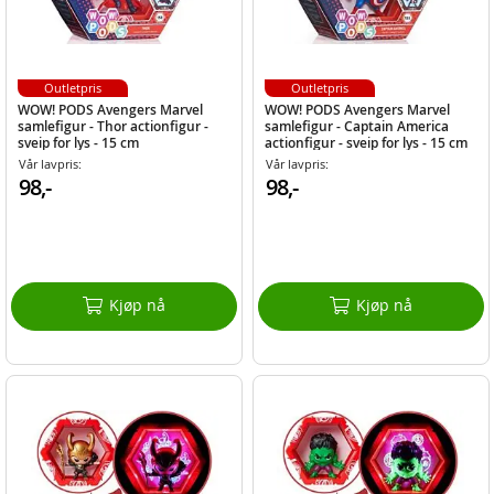
Outletpris
Outletpris
WOW! PODS Avengers Marvel
WOW! PODS Avengers Marvel
samlefigur - Thor actionfigur -
samlefigur - Captain America
sveip for lys - 15 cm
actionfigur - sveip for lys - 15 cm
Vår lavpris:
Vår lavpris:
98,-
98,-
Kjøp nå
Kjøp nå