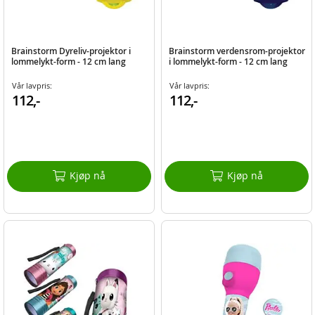
Brainstorm Dyreliv-projektor i
Brainstorm verdensrom-projektor
lommelykt-form - 12 cm lang
i lommelykt-form - 12 cm lang
Vår lavpris:
Vår lavpris:
112,-
112,-
Kjøp nå
Kjøp nå