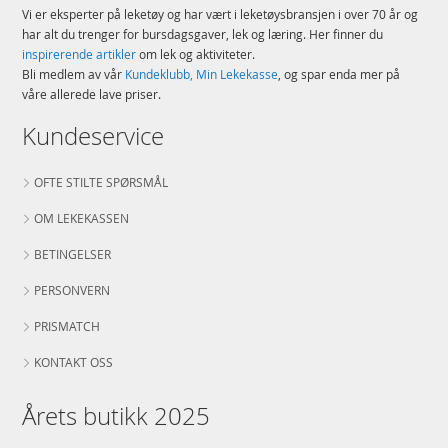
Vi er eksperter på leketøy og har vært i leketøysbransjen i over 70 år og
har alt du trenger for bursdagsgaver, lek og læring. Her finner du
inspirerende artikler
om lek og aktiviteter.
Bli medlem av vår
Kundeklubb, Min Lekekasse
, og spar enda mer på
våre allerede lave priser.
Kundeservice
OFTE STILTE SPØRSMÅL
OM LEKEKASSEN
BETINGELSER
PERSONVERN
PRISMATCH
KONTAKT OSS
Årets butikk 2025