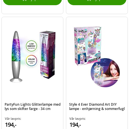
PartyFun Lights Glitterlampe med
Style 4 Ever Diamond Art DIY
lys som skifter farge - 34 cm
lampe - enhjørning & sommerfugl
Vår lavpris:
Vår lavpris:
194,-
194,-