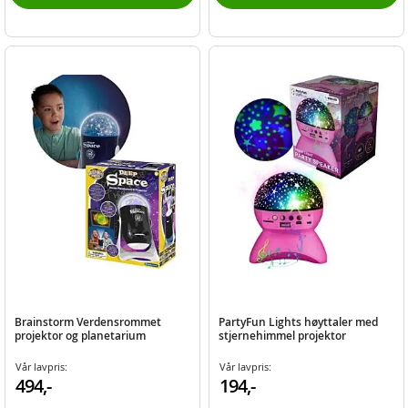
Brainstorm Verdensrommet
PartyFun Lights høyttaler med
projektor og planetarium
stjernehimmel projektor
Vår lavpris:
Vår lavpris:
494,-
194,-