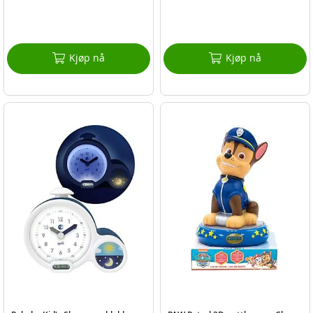
Kjøp nå
Kjøp nå