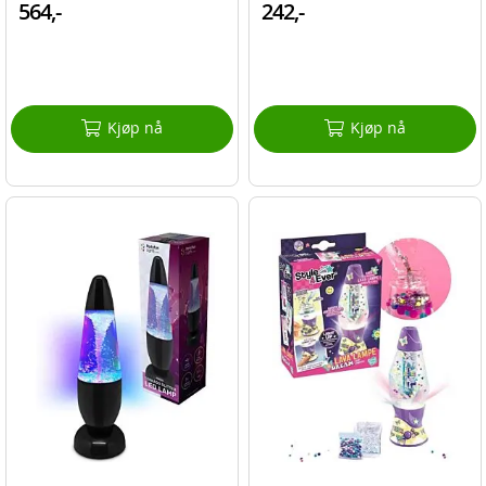
564,-
242,-
Kjøp nå
Kjøp nå