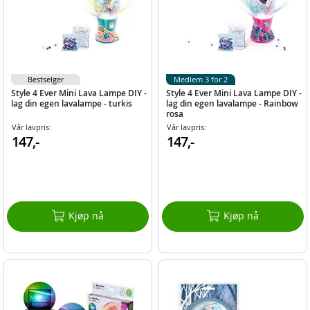
Bestselger
Medlem 3 for 2
Style 4 Ever Mini Lava Lampe DIY -
Style 4 Ever Mini Lava Lampe DIY -
lag din egen lavalampe - turkis
lag din egen lavalampe - Rainbow
rosa
Vår lavpris:
Vår lavpris:
147,-
147,-
Kjøp nå
Kjøp nå