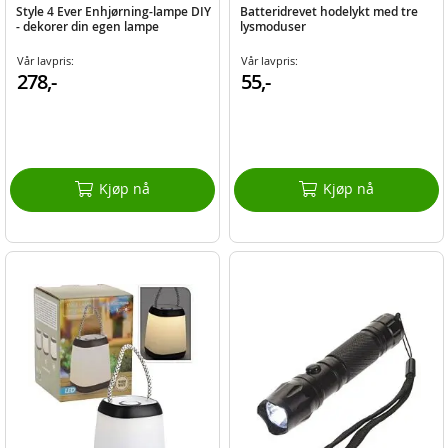
Style 4 Ever Enhjørning-lampe DIY
Batteridrevet hodelykt med tre
- dekorer din egen lampe
lysmoduser
Vår lavpris:
Vår lavpris:
278,-
55,-
Kjøp nå
Kjøp nå