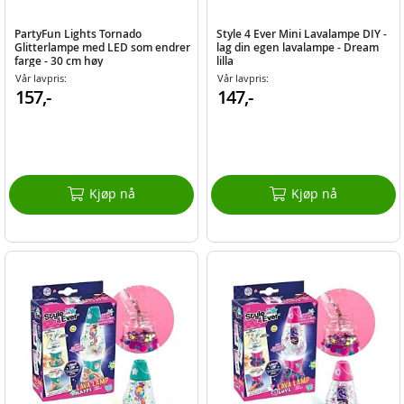
PartyFun Lights Tornado
Style 4 Ever Mini Lavalampe DIY -
Glitterlampe med LED som endrer
lag din egen lavalampe - Dream
farge - 30 cm høy
lilla
Vår lavpris:
Vår lavpris:
157,-
147,-
Kjøp nå
Kjøp nå