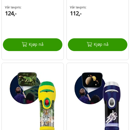
Vår lavpris:
Vår lavpris:
124,-
112,-
Kjøp nå
Kjøp nå