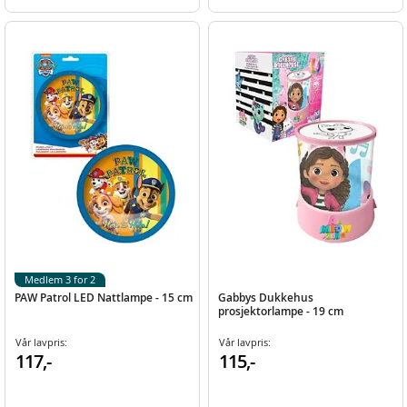
Medlem 3 for 2
PAW Patrol LED Nattlampe - 15 cm
Gabbys Dukkehus
prosjektorlampe - 19 cm
Vår lavpris:
Vår lavpris:
117,-
115,-