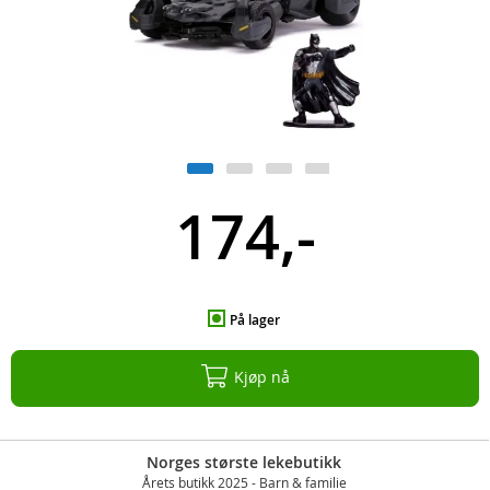
174,-
På lager
Kjøp nå
Norges største lekebutikk
Årets butikk 2025 - Barn & familie