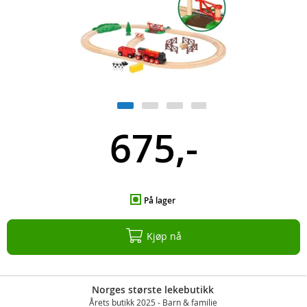
675,-
På lager
Kjøp nå
Norges største lekebutikk
Årets butikk 2025 - Barn & familie