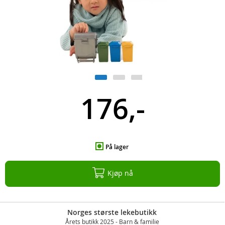
176,-
På lager
Kjøp nå
Norges største lekebutikk
Årets butikk 2025 - Barn & familie