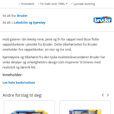
Prismatch
Fri frakt over 1000,-*
Lynrask levering
Se alt fra:
Bruder
Se alt i:
Lekebiler og kjøretøy
Hold gatene i din lekeby rene, pene og fri for søppel med disse flotte
søppeldunkene i plastikk fra Bruder. Dette tilbehørsettet fra Bruder
inneholder fire søppeldunker, en stor og tre små.
Kjøretøyene og tilbehøret fra den tyske kvalitetsleverandøren Bruder har
unike detaljer og virkelighetstro design som inspirerer til timevis med
realistisk og lærerik lek.
Inneholder:
4 Bruder søppeldunker
Les hele beskrivelsen
Detaljer:
Andre forslag til deg:
Mål eske: ca. 10 x 20 x 18 cm
Skala: 1:16
Materiale: plast (ABS)