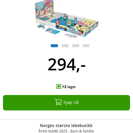
294,-
På lager
Kjøp nå
Norges største lekebutikk
Årets butikk 2025 - Barn & familie