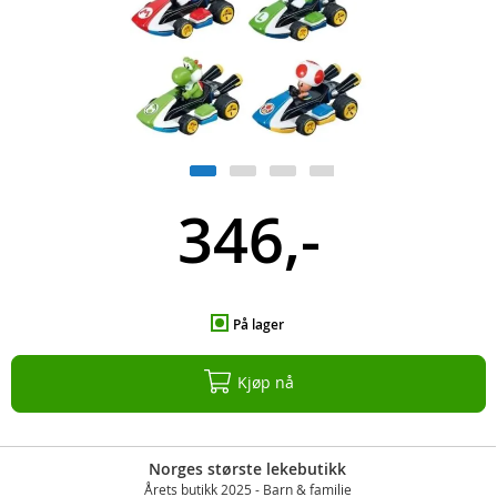
346,-
På lager
Kjøp nå
Norges største lekebutikk
Årets butikk 2025 - Barn & familie