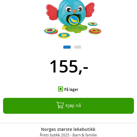
155,-
På lager
Kjøp nå
Norges største lekebutikk
Årets butikk 2025 - Barn & familie