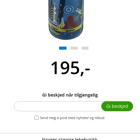
195,-
Gi beskjed når tilgjengelig
Gi beskjed
Send meg e-post med nyheter og tilbud.
Norges største lekebutikk