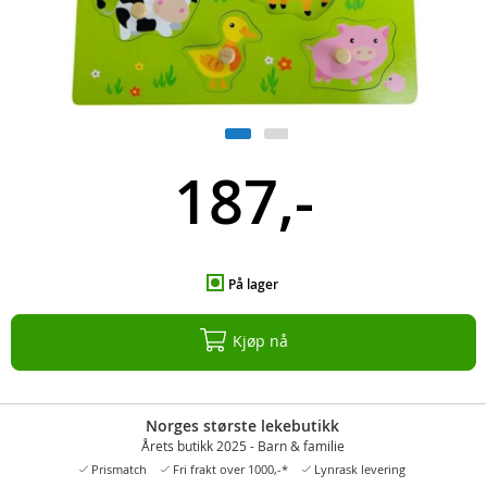
187,-
På lager
Kjøp nå
Norges største lekebutikk
Årets butikk 2025 - Barn & familie
Prismatch
Fri frakt over 1000,-*
Lynrask levering