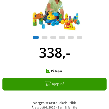
338,-
På lager
Kjøp nå
Norges største lekebutikk
Årets butikk 2025 - Barn & familie